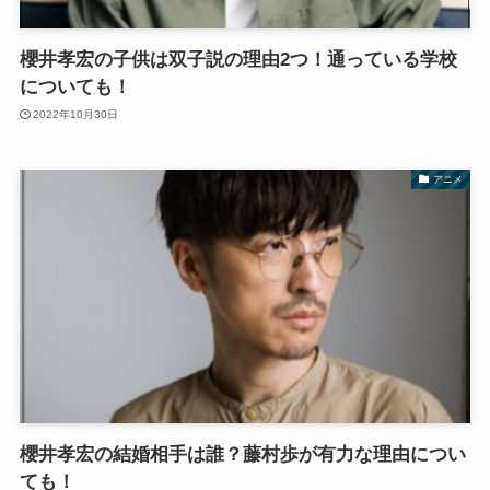
櫻井孝宏の子供は双子説の理由2つ！通っている学校
についても！
2022年10月30日
アニメ
櫻井孝宏の結婚相手は誰？藤村歩が有力な理由につい
ても！