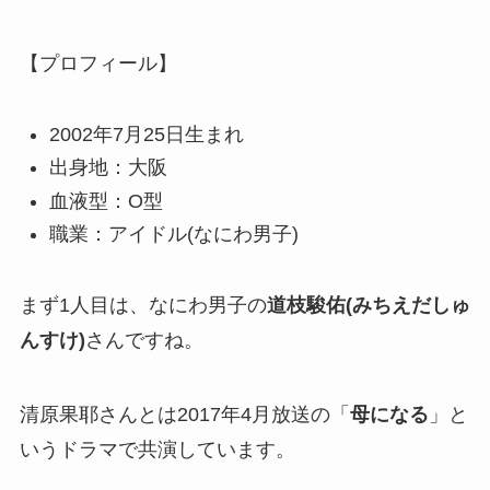
【プロフィール】
2002年7月25日生まれ
出身地：大阪
血液型：O型
職業：アイドル(なにわ男子)
まず1人目は、なにわ男子の
道枝駿佑(みちえだしゅ
んすけ)
さんですね。
清原果耶さんとは2017年4月放送の「
母になる
」と
いうドラマで共演しています。