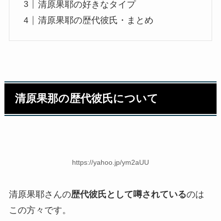
清原果耶の好きなタイプ
清原果耶の歴代彼氏・まとめ
清原果那の歴代彼氏について
https://yahoo.jp/ym2aUU
清原果耶さんの
歴代彼氏として噂されている
のは
この方々です。