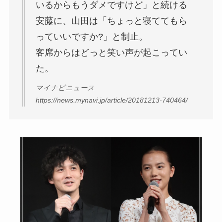
いるからもうダメですけど」と続ける
安藤に、山田は「ちょっと寝ててもら
っていいですか?」と制止。
客席からはどっと笑い声が起こってい
た。
マイナビニュース
https://news.mynavi.jp/article/20181213-740464/