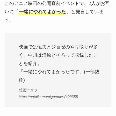
このアニメ映画の公開直前イベントで、2人がお互
いに「
一緒にやれてよかった
」と発言していま
す。
映画では恒夫とジョゼのやり取りが多
く、中川は清原とそろって収録したこ
とを紹介。
「一緒にやれてよかったです」
(一部抜
粋)
映画ナタリー
https://natalie.mu/eiga/news/409355