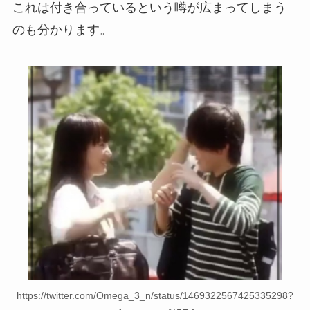
これは付き合っているという噂が広まってしまう
のも分かります。
https://twitter.com/Omega_3_n/status/1469322567425335298?