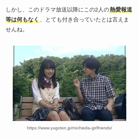
しかし、このドラマ放送以降にこの2人の
熱愛報道
等は何もなく
、とても付き合っていたとは言えま
せんね。
https://www.yugoten.jp/michieda-girlfriends/