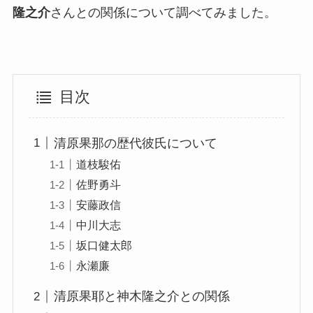
隆之介
さんとの関係について調べてみました。
目次
清原果那の歴代彼氏について
道枝駿佑
佐野勇斗
安藤政信
中川大志
坂口健太郎
永瀬廉
清原果耶と神木隆之介との関係