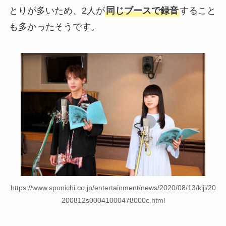
とりが多いため、2人が
同じブースで録音
すること
も多かったそうです。
https://www.sponichi.co.jp/entertainment/news/2020/08/13/kiji/20
200812s00041000478000c.html