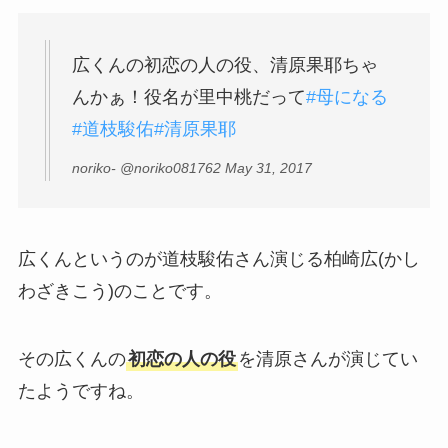
広くんの初恋の人の役、清原果耶ちゃ
んかぁ！役名が里中桃だって
#母になる
#道枝駿佑
#清原果耶
noriko- @noriko081762 May 31, 2017
広くんというのが道枝駿佑さん演じる柏崎広(かし
わざきこう)のことです。
その広くんの
初恋の人の役
を清原さんが演じてい
たようですね。