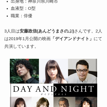
出身地：神奈川県川崎市
血液型：O型
職業：俳優
3人目は
安藤政信(あんどうまさのぶ)
さんです。2人
は2019年1月公開の映画
「デイアンドナイト」
にて
共演しています。