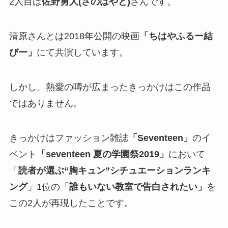
2人目は
佐野勇人(さのはやと)
さんです。
清原さんとは2018年公開の映画
「ちはやふるー結
びー」
にて共演しています。
しかし、熱愛の噂が広まったきっかけはこの作品
ではありません。
きっかけはファッション雑誌
「Seventeen」
のイ
ベント
「seventeen 夏の学園祭2019」
において
「
読者が選ぶ“胸キュン”シチュエーションランキ
ング
」1位の「
誰もいない教室で告白されたい」
を
この2人が再現したことです。