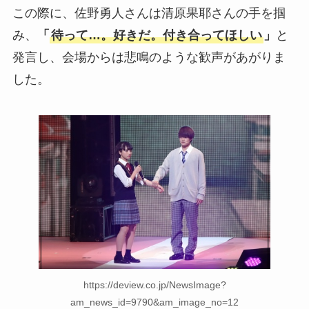
この際に、佐野勇人さんは清原果耶さんの手を掴
み、
「
待って…。好きだ。付き合ってほしい
」
と
発言し、会場からは悲鳴のような歓声があがりま
した。
https://deview.co.jp/NewsImage?
am_news_id=9790&am_image_no=12