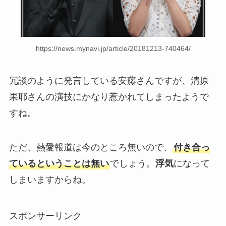
https://news.mynavi.jp/article/20181213-740464/
冗談のように発言している安藤さんですが、清原
果耶さんの演技にかなり惹かれてしまったようで
すね。
ただ、熱愛報道は今のところ無いので、
付き合っ
ているということは無い
でしょう。
浮気
になって
しまいますからね。
スポンサーリンク