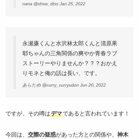
nana @shsw_dtss Jan 25, 2022
永瀬廉くんと水沢林太郎くんと清原果
耶ちゃんの三角関係の爽やか青春ラブ
ストーリーやりませんか？？？おかえ
りモネと俺の話は長い、です。
あらため @curry_curryudon Jun 20, 2022
ですが、その噂は
デマ
であると言われています！
今回は、
交際の疑惑
があった方との関係や、
神木