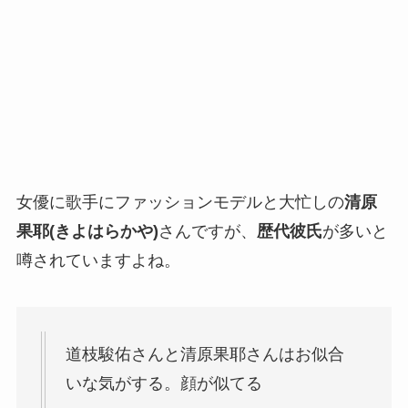
女優に歌手にファッションモデルと大忙しの
清原
果耶(きよはらかや)
さんですが、
歴代彼氏
が多いと
噂されていますよね。
道枝駿佑さんと清原果耶さんはお似合
いな気がする。顔が似てる