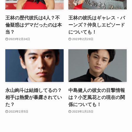
王林の歴代彼氏は4人？不
王林の彼氏はギャレス・バ
倫疑惑はデマだったのは本
ーンズ？仲良しエピソード
当？
についても！
2023年2月24日
2023年2月23日
永山絢斗は結婚してるの？
中島健人の彼女の目撃情報
相手は熱愛が暴露されてい
は？小芝風花との現在の関
た？
係についても！
2023年2月5日
2023年1月15日