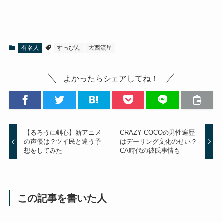
有名人
すっぴん
大西流星
よかったらシェアしてね！
【るろうに剣心】新アニメ
CRAZY COCOの男性遍歴
の声優は？ツイ民と違う予
はデーリング文化のせい？
想をしてみた
CA時代の彼氏事情も
この記事を書いた人