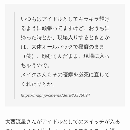
いつもはアイドルとしてキラキラ輝け
るように頑張ってますけど、おうちに
帰った時とか、現場入りするときとか
は、
大体オールバックで寝癖のまま
（笑）、
顔むくんだまま
、現場に入っ
ちゃうので。
メイクさんもその寝癖を必死に直して
くれたりとか。
https://mdpr.jp/cinema/detail/3336094
大西流星さんがアイドルとしてのスイッチが入る