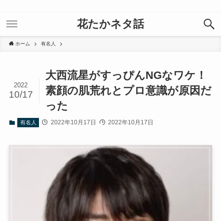
花たかネタ話
ホーム
有名人
大西流星がすっぴんNGなワケ！
2022
素顔の肌荒れとプロ意識が原因だ
10/17
った
2022年10月17日
2022年10月17日
有名人