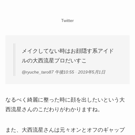
Twitter
メイクしてない時はお顔隠す系アイド
ルの大西流星プロだいすこ
@ryuche_taro87 午後10:55 · 2019年5月1日
なるべく綺麗に整った時に顔を出したいという大
西流星さんのこだわりがわかりますね。
また、大西流星さんは元々オンと
オフのギャップ