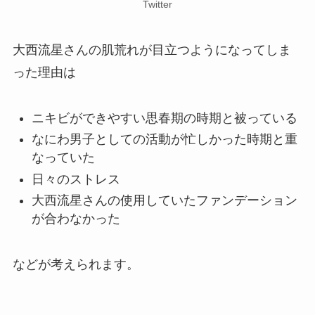
Twitter
大西流星さんの肌荒れが目立つようになってしま
った理由は
ニキビができやすい思春期の時期と被っている
なにわ男子としての活動が忙しかった時期と重
なっていた
日々のストレス
大西流星さんの使用していたファンデーション
が合わなかった
などが考えられます。