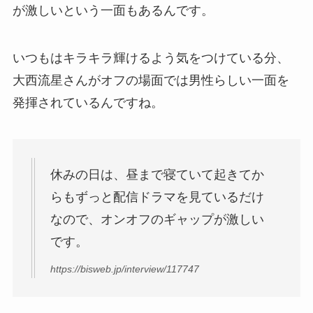
が激しい
という一面もあるんです。
いつもはキラキラ輝けるよう気をつけている分、
大西流星さんがオフの場面では男性らしい一面を
発揮されているんですね。
休みの日は、昼まで寝ていて起きてか
らもずっと配信ドラマを見ているだけ
なので、
オンオフのギャップが激しい
です。
https://bisweb.jp/interview/117747