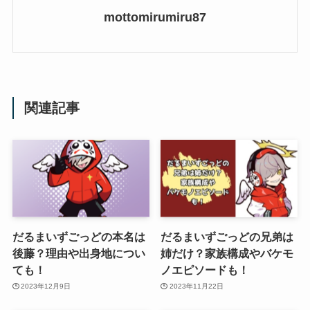
mottomirumiru87
関連記事
だるまいずごっどの本名は
だるまいずごっどの兄弟は
後藤？理由や出身地につい
姉だけ？家族構成やバケモ
ても！
ノエピソードも！
2023年12月9日
2023年11月22日