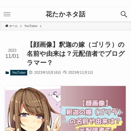
花たかネタ話
ホーム
YouTuber
【顔画像】釈迦の嫁（ゴリラ）の
2023
名前や由来は？元配信者でプログ
11/01
ラマー？
2023年10月16日
2023年11月1日
YouTuber