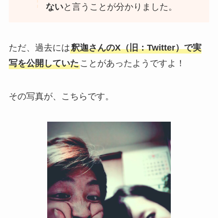
ない
と言うことが分かりました。
ただ、過去には
釈迦さんのX（旧：Twitter）で実
写を公開していた
ことがあったようですよ！
その写真が、こちらです。