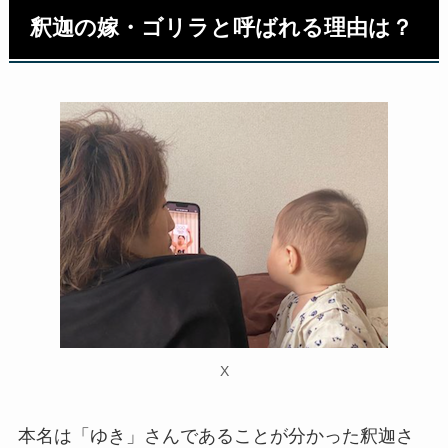
釈迦の嫁・ゴリラと呼ばれる理由は？
X
本名は「ゆき」さんであることが分かった釈迦さ