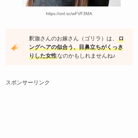
https://onl.sc/wFVF3MA
釈迦さんのお嫁さん（ゴリラ）は、
ロ
ングヘアの似合う、目鼻立ちがくっき
りした女性
なのかもしれませんね♪
スポンサーリンク