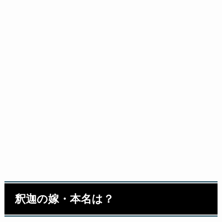
釈迦の嫁・本名は？