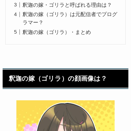
釈迦の嫁・ゴリラと呼ばれる理由は？
釈迦の嫁（ゴリラ）は元配信者でプログ
ラマー？
釈迦の嫁（ゴリラ）・まとめ
釈迦の嫁（ゴリラ）の顔画像は？