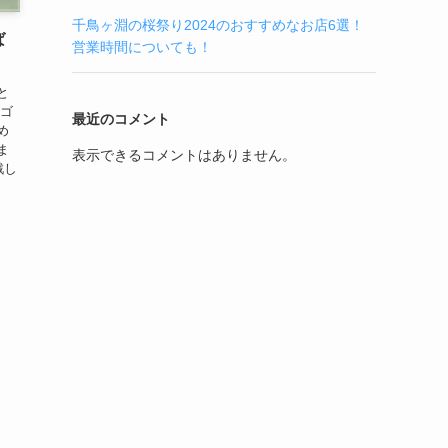
千鳥ヶ淵の桜祭り2024のおすすめなお店6選！
ば
営業時間についても！
と
ロゴ
最近のコメント
め
ま
表示できるコメントはありません。
戦し