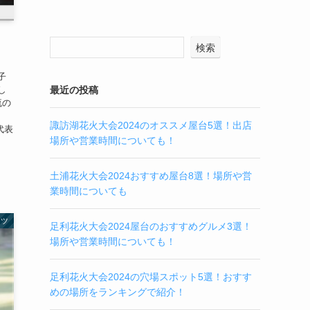
検索
子
し
最近の投稿
流の
ま
諏訪湖花火大会2024のオススメ屋台5選！出店
代表
場所や営業時間についても！
土浦花火大会2024おすすめ屋台8選！場所や営
業時間についても
ーツ
足利花火大会2024屋台のおすすめグルメ3選！
場所や営業時間についても！
足利花火大会2024の穴場スポット5選！おすす
めの場所をランキングで紹介！