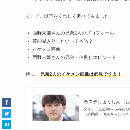
そこで、以下をくわしく調べてみました。
西野未姫さんの兄弟2人のプロフィール
芸能界入りしたいって本当？
イケメン画像
西野未姫さんの兄弟・仲良しエピソード
特に、
兄弟2人のイケメン画像は必見ですよ！
恋ステじょうしん（西
恋ステ「2023春～Sweet
（静岡県・伊東キャンパス