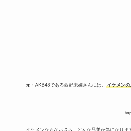
元・AKB48である西野未姫さんには、
イケメンの
htt
イケメンならなおさら、どんな兄弟か気になりま