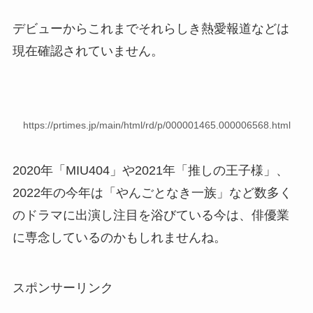
デビューからこれまでそれらしき
熱愛報道などは
現在確認されていません。
https://prtimes.jp/main/html/rd/p/000001465.000006568.html
2020年「MIU404」や2021年「推しの王子様」、
2022年の今年は「やんごとなき一族」など数多く
のドラマに出演し注目を浴びている今は、
俳優業
に専念しているのかもしれませんね。
スポンサーリンク