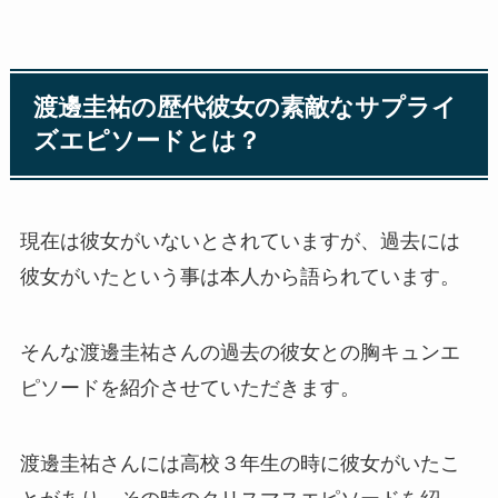
渡邊圭祐の歴代彼女の素敵なサプライ
ズエピソードとは？
現在は彼女がいないとされていますが、
過去には
彼女がいた
という事は本人から語られています。
そんな渡邊圭祐さんの過去の彼女との胸キュンエ
ピソードを紹介させていただきます。
渡邊圭祐さんには高校３年生の時に彼女がいたこ