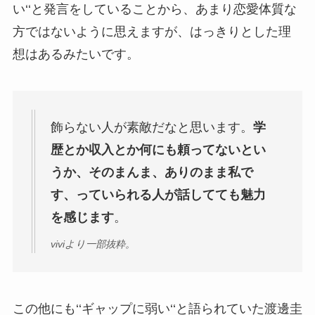
い‘‘
と発言をしていることから、あまり恋愛体質な
方ではないように思えますが、はっきりとした理
想はあるみたいです。
飾らない人が素敵だなと思います。
学
歴とか収入とか何にも頼ってないとい
うか、そのまんま、ありのまま私で
す、っていられる人が話してても魅力
を感じます
。
viviより一部抜粋。
この他にも
‘‘ギャップに弱い‘‘
と語られていた渡邊圭