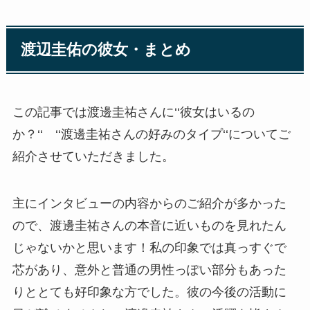
渡辺圭佑の彼女・まとめ
この記事では渡邊圭祐さんに‘‘彼女はいるの
か？‘‘ ‘‘渡邊圭祐さんの好みのタイプ‘‘についてご
紹介させていただきました。
主にインタビューの内容からのご紹介が多かった
ので、渡邊圭祐さんの本音に近いものを見れたん
じゃないかと思います！私の印象では真っすぐで
芯があり、意外と普通の男性っぽい部分もあった
りととても好印象な方でした。彼の今後の活動に