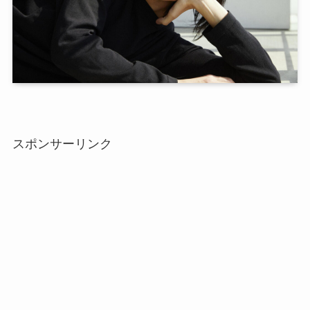
スポンサーリンク