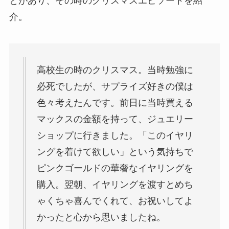
とがあり、その時のクリスマスエピソードを紹
介。
高校生の時のクリスマス。当時勉強に
必死でしたが、
サプライズ好き
の僕は
色々考えたんです。前日に当時買える
マックスの金額を持って、ジュエリー
ショップに行きました。「このイヤリ
ングを着けて欲しい」という気持ちで
ピンクゴールドの華奢なイヤリングを
購入。翌朝、イヤリングを渡すとめち
ゃくちゃ喜んでくれて、お祝いしてよ
かったと心から思いましたね。