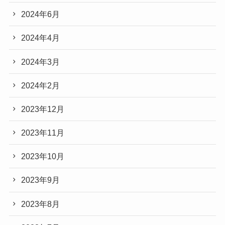
2024年6月
2024年4月
2024年3月
2024年2月
2023年12月
2023年11月
2023年10月
2023年9月
2023年8月