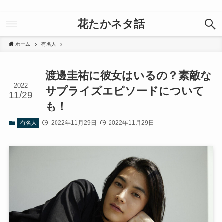
花たかネタ話
ホーム
有名人
渡邊圭祐に彼女はいるの？素敵な
2022
サプライズエピソードについて
11/29
も！
2022年11月29日
2022年11月29日
有名人