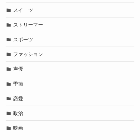
スイーツ
ストリーマー
スポーツ
ファッション
声優
季節
恋愛
政治
映画