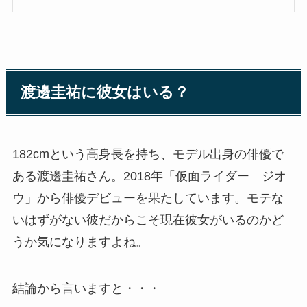
渡邊圭祐に彼女はいる？
182cmという高身長を持ち、
モデル出身の俳優
で
ある渡邊圭祐さん。2018年「仮面ライダー ジオ
ウ」から
俳優デビュー
を果たしています。モテな
いはずがない彼だからこそ現在彼女がいるのかど
うか気になりますよね。
結論から言いますと・・・