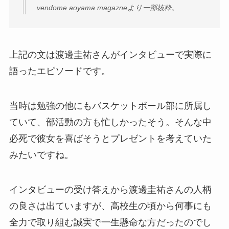
vendome aoyama magazneより一部抜粋。
上記の文は渡邊圭祐さんがインタビューで実際に
語ったエピソードです。
当時は勉強の他にも
バスケットボール部に所属
し
ていて、部活動の方も忙しかったそう。そんな中
必死で彼女を喜ばそうとプレゼントを考えていた
みたいですね。
インタビューの受け答えから渡邊圭祐さんの人柄
の良さは出ていますが、高校生の頃から何事にも
全力で取り組む誠実で一生懸命な方だったのでし