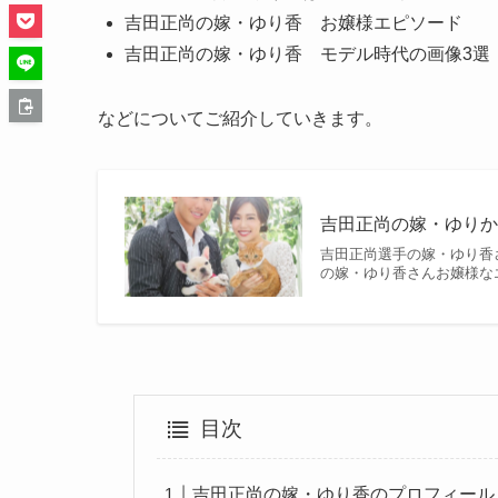
吉田正尚の嫁・ゆり香 お嬢様エピソード
吉田正尚の嫁・ゆり香 モデル時代の画像3選
などについてご紹介していきます。
吉田正尚の嫁・ゆりか
吉田正尚選手の嫁・ゆり香
の嫁・ゆり香さんお嬢様な
目次
吉田正尚の嫁・ゆり香のプロフィール