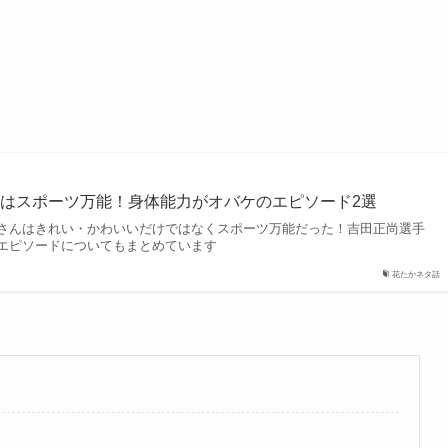
はスポーツ万能！身体能力がオバケのエピソード2選
さんはきれい・かわいいだけではなくスポーツ万能だった！吉田正尚選手
エピソードについてもまとめています
花たかネタ話