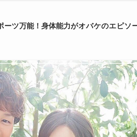
ポーツ万能！身体能力がオバケのエピソ