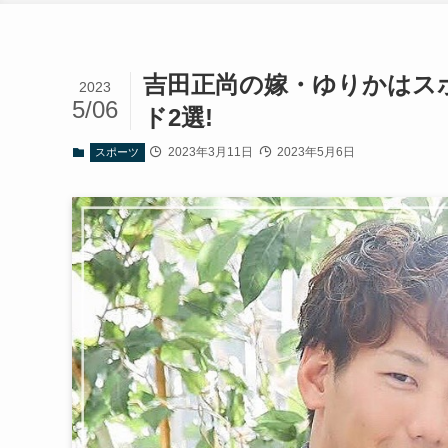
吉田正尚の嫁・ゆりかはス
2023
5/06
ド2選!
2023年3月11日
2023年5月6日
スポーツ