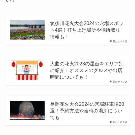
筑後川花火大会2024の穴場スポッ
ト4選！打ち上げ場所や場所取り
情報も！
花たかネタ話
大曲の花火2023の屋台をエリア別
に紹介！オススメのグルメや出店
時間についても！
花たかネタ話
長岡花火大会2024の穴場駐車場20
選！予約方法や臨時の場所につい
ても！
花たかネタ話