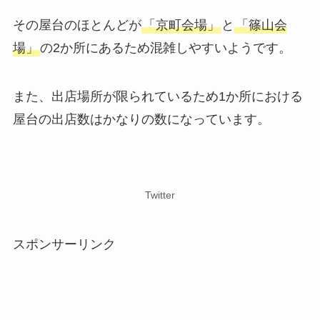
その屋台のほとんどが
「京町会場」
と
「篠山会
場」
の2か所にあるため混雑しやすいようです。
また、出店場所が限られているため1か所における
屋台の出店数はかなりの数になっています。
Twitter
スポンサーリンク