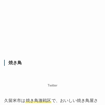
焼き鳥
Twitter
久留米市は
焼き鳥激戦区
で、おいしい焼き鳥屋さ