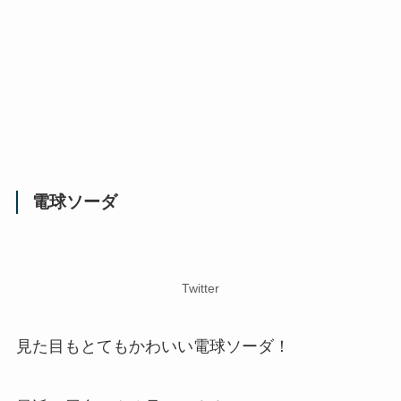
電球ソーダ
Twitter
見た目もとてもかわいい電球ソーダ！