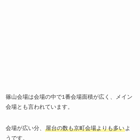
篠山会場は会場の中で1番会場面積が広く、メイン
会場とも言われています。
会場が広い分、
屋台の数も京町会場よりも多い
よ
うです。