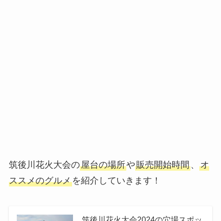
筑後川花火大会の
屋台の場所
や
販売開始時間
、
オ
ススメのグルメ
を紹介していきます！
筑後川花火大会2024の穴場スポッ