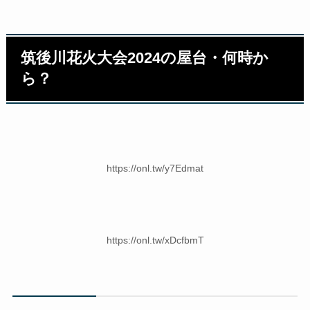
筑後川花火大会2024の屋台・何時か
ら？
https://onl.tw/y7Edmat
https://onl.tw/xDcfbmT