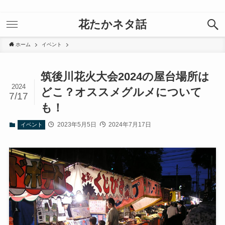
花たかネタ話
ホーム
イベント
筑後川花火大会2024の屋台場所は
2024
どこ？オススメグルメについて
7/17
も！
2023年5月5日
2024年7月17日
イベント