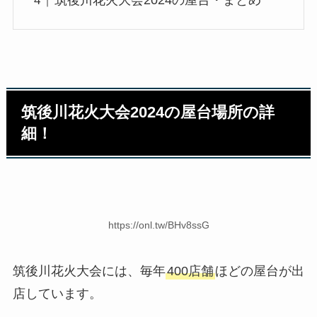
筑後川花火大会2024の屋台・まとめ
筑後川花火大会2024の屋台場所の詳
細！
https://onl.tw/BHv8ssG
筑後川花火大会には、毎年
400店舗
ほどの屋台が出
店しています。