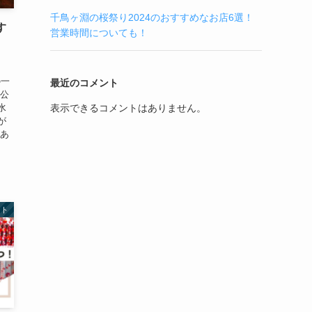
千鳥ヶ淵の桜祭り2024のおすすめなお店6選！
す
営業時間についても！
の一
最近のコメント
立公
水
表示できるコメントはありません。
が
があ
ント