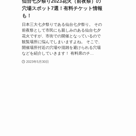
仙台七夕祭り2023花火（前夜祭）の
穴場スポット7選！有料チケット情報
も！
日本三大七夕祭りである仙台七夕祭り。 その
前夜祭として市民にも親しみのある仙台七夕
花火ですが、市街での開催となっているので
観覧場所に悩んでしまいますよね。 そこで、
開催場所付近の穴場や混雑を避けられる穴場
などを紹介していきます！ 有料席のチ...
2023年5月30日