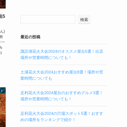
法5
検索
ん)
有
最近の投稿
り一
み
諏訪湖花火大会2024のオススメ屋台5選！出店
ロ
場所や営業時間についても！
土浦花火大会2024おすすめ屋台8選！場所や営
業時間についても
ント
足利花火大会2024屋台のおすすめグルメ3選！
場所や営業時間についても！
足利花火大会2024の穴場スポット5選！おすす
めの場所をランキングで紹介！